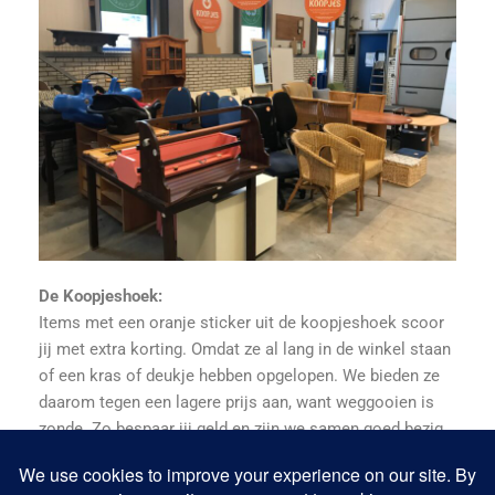
De Koopjeshoek:
Items met een oranje sticker uit de koopjeshoek scoor
jij met extra korting. Omdat ze al lang in de winkel staan
of een kras of deukje hebben opgelopen. We bieden ze
daarom tegen een lagere prijs aan, want weggooien is
zonde. Zo bespaar jij geld en zijn we samen goed bezig
voor het milieu!