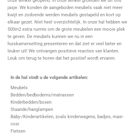
onze winkel geopend. In onze winkel groeiden we uit ons
jasje. We konden de aangeboden meubels vaak niet meer
kwijt en zodoende werden meubels gestapeld en kort op
elkaar gezet. Niet heel overzichtelijk. In onze hal hebben we
500m2 extra ruimte om de grote meubelen een mooie plek
te geven. De meubels kunnen we nu in een
huiskamersetting presenteren en dat ziet er veel beter en
leuker uit! We ontvangen positieve reacties van klanten.
Leuk om terug te horen dat het positief wordt ervaren.
In de hal vindt u de volgende artikelen:
Meubels
Bedden/bedbodems/matrassen
Kinderbedden/boxen
Staande/hanglampen
Baby-/Kinderartikelen, zoals kinderwagens, badjes, maxi-
cosi
Fietsen