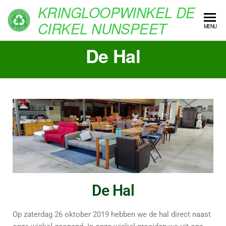
KRINGLOOPWINKEL DE
CIRKEL NUNSPEET
MENU
De Hal
De Hal
Op zaterdag 26 oktober 2019 hebben we de hal direct naast